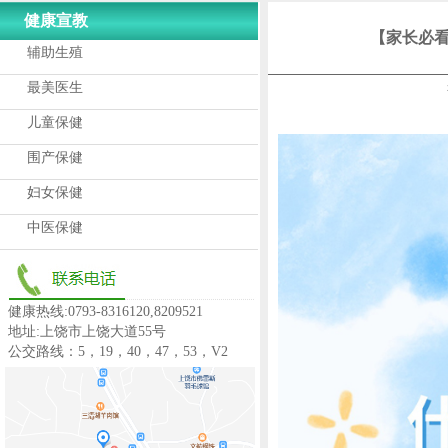
健康宣教
【家长必
辅助生殖
最美医生
儿童保健
围产保健
妇女保健
中医保健
健康热线:0793-8316120,8209521
地址:上饶市上饶大道55号
公交路线：5，19，40，47，53，V2