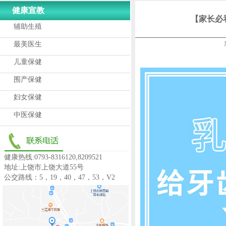
健康宣教
【家长必
辅助生殖
最美医生
儿童保健
围产保健
妇女保健
中医保健
健康热线:0793-8316120,8209521
地址:上饶市上饶大道55号
公交路线：5，19，40，47，53，V2