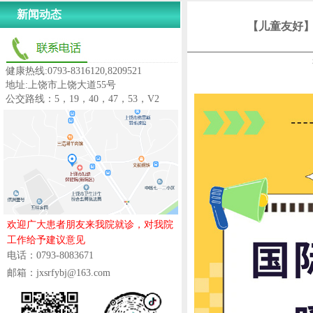
新闻动态
【儿童友好
健康热线:0793-8316120,8209521
地址:上饶市上饶大道55号
公交路线：5，19，40，47，53，V2
欢迎广大患者朋友来我院就诊，对我院
工作给予建议意见
电话：0793-8083671
邮箱：jxsrfybj@163.com