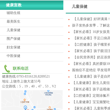
健康宣教
儿童保健
辅助生殖
【儿童保健】好评满满
最美医生
孩子发热多发季，了解这
儿童保健
【家长必看】10岁女孩
【家长必看】手足口病
围产保健
【口腔健康】孩子嘴里
妇女保健
【家长必看】孩子眼泪
中医保健
【全民营养周】奶豆添
【家长必看】真的要咳10
孤独症不是绝症 早发现
健康热线:0793-8316120,8209521
【儿童健康】孩子是自
地址:上饶市上饶大道55号
【儿童健康】新生儿黄疸
公交路线：5，19，40，47，53，V2
【家长必看】孩子远视储
【口腔健康】定期涂氟不
【儿童健康】宝宝频繁吐
【家长必看】儿童秋季